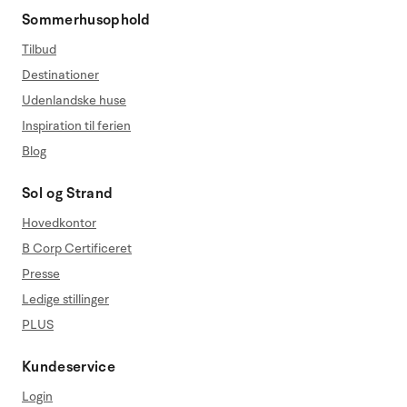
Sommerhusophold
Tilbud
Destinationer
Udenlandske huse
Inspiration til ferien
Blog
Sol og Strand
Hovedkontor
B Corp Certificeret
Presse
Ledige stillinger
PLUS
Kundeservice
Login