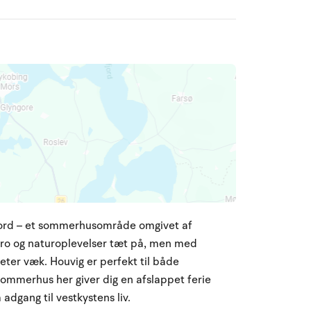
Fjord – et sommerhusområde omgivet af
du ro og naturoplevelser tæt på, men med
meter væk. Houvig er perfekt til både
Et sommerhus her giver dig en afslappet ferie
dgang til vestkystens liv.