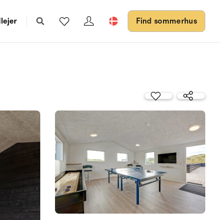
lejer
Find sommerhus