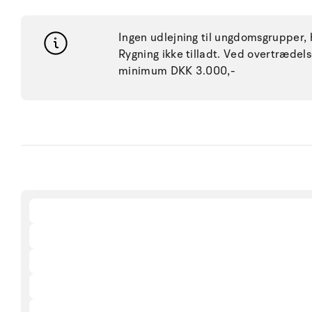
Ingen udlejning til ungdomsgrupper, h
Rygning ikke tilladt. Ved overtræde
minimum DKK 3.000,-