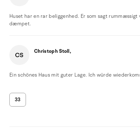
Huset har en rar beliggenhed. Er som sagt rummæssigt v
dæmpet.
Christoph Stoll,
CS
Ein schönes Haus mit guter Lage. Ich würde wiederko
33