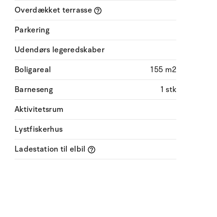
Overdækket terrasse
Parkering
Udendørs legeredskaber
Boligareal
155 m2
Barneseng
1 stk
Aktivitetsrum
Lystfiskerhus
Ladestation til elbil