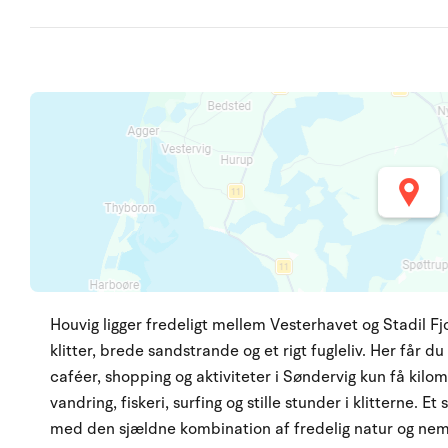
Houvig ligger fredeligt mellem Vesterhavet og Stadil 
klitter, brede sandstrande og et rigt fugleliv. Her får 
caféer, shopping og aktiviteter i Søndervig kun få kilo
vandring, fiskeri, surfing og stille stunder i klitterne. 
med den sjældne kombination af fredelig natur og nem a