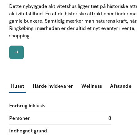
Dette nybyggede aktivitetshus ligger tæt på historiske at
aktivitetstilbud. Én af de historiske attraktioner finder
gamle bunkere. Samtidig mærker man naturens kraft, når
Ringkøbing i nærheden er der altid et nyt eventyr i vente,
shopping.
Huset
Hårde hvidevarer
Wellness
Afstande
Forbrug inklusiv
Personer
8
Indhegnet grund