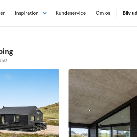
ner
Inspiration
Kundeservice
Om os
Bliv ud
bing
0163