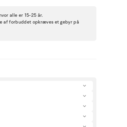
vor alle er 15-25 år.
lse af forbuddet opkræves et gebyr på