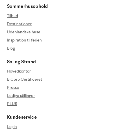
Sommerhusophold
Tilbud
Destinationer
Udenlandske huse
Inspiration til ferien
Blog
Sol og Strand
Hovedkontor
B Corp Certificeret
Presse
Ledige stillinger
PLUS
Kundeservice
Login