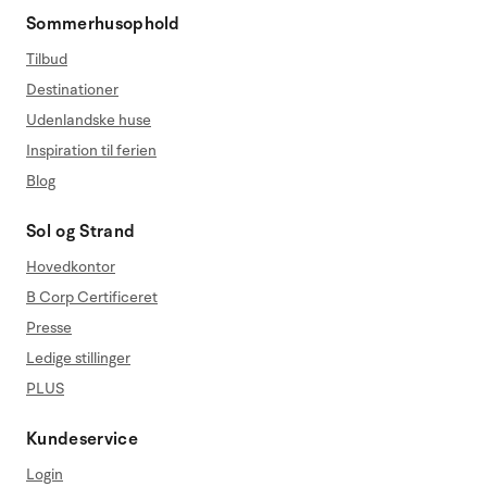
Sommerhusophold
Tilbud
Destinationer
Udenlandske huse
Inspiration til ferien
Blog
Sol og Strand
Hovedkontor
B Corp Certificeret
Presse
Ledige stillinger
PLUS
Kundeservice
Login