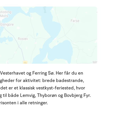
em Vesterhavet og Ferring Sø. Her får du en
gheder for aktivitet: brede badestrande,
det er et klassisk vestkyst-feriested, hvor
g til både Lemvig, Thyborøn og Bovbjerg Fyr.
isonten i alle retninger.