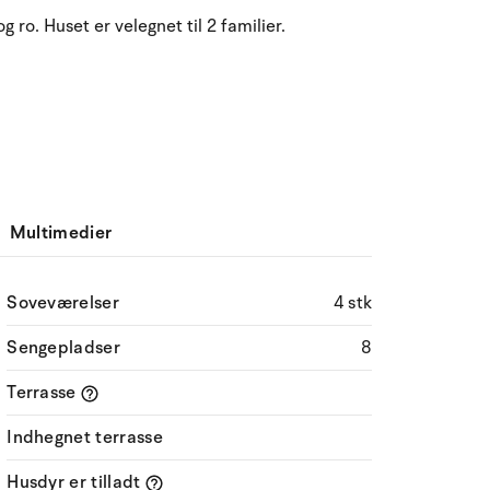
g ro. Huset er velegnet til 2 familier.
Multimedier
Soveværelser
4 stk
Sengepladser
8
Terrasse
Indhegnet terrasse
Husdyr er tilladt