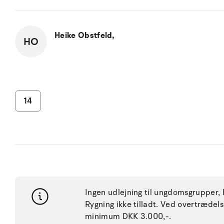
Heike Obstfeld,
HO
14
Ingen udlejning til ungdomsgrupper, h
Rygning ikke tilladt. Ved overtræde
minimum DKK 3.000,-.