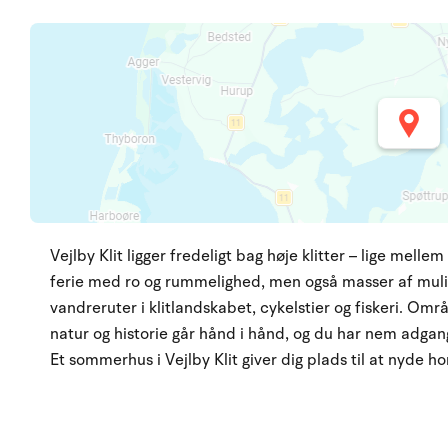
Vejlby Klit ligger fredeligt bag høje klitter – lige mell
ferie med ro og rummelighed, men også masser af muli
vandreruter i klitlandskabet, cykelstier og fiskeri. Områ
natur og historie går hånd i hånd, og du har nem adgan
Et sommerhus i Vejlby Klit giver dig plads til at nyde hor