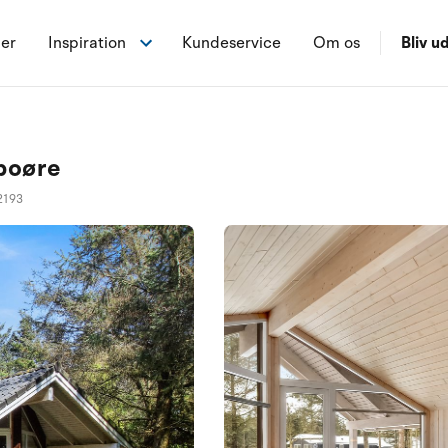
ner
Inspiration
Kundeservice
Om os
Bliv ud
rboøre
2193