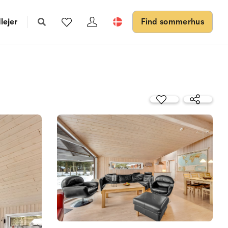
lejer
Find sommerhus