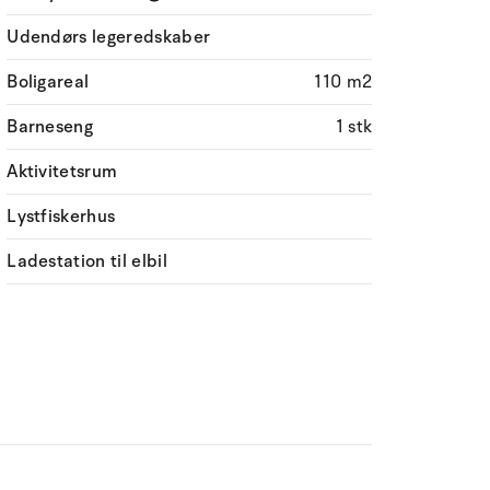
Udendørs legeredskaber
Boligareal
110 m2
Barneseng
1 stk
Aktivitetsrum
Lystfiskerhus
Ladestation til elbil