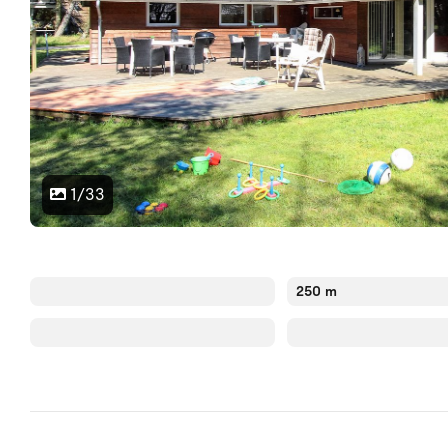
1/33
250 m