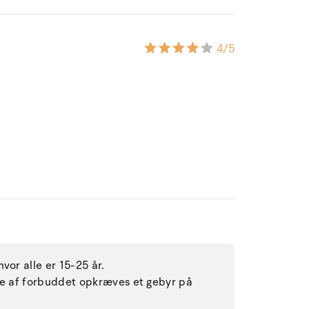
4
/5
vor alle er 15-25 år.
lse af forbuddet opkræves et gebyr på