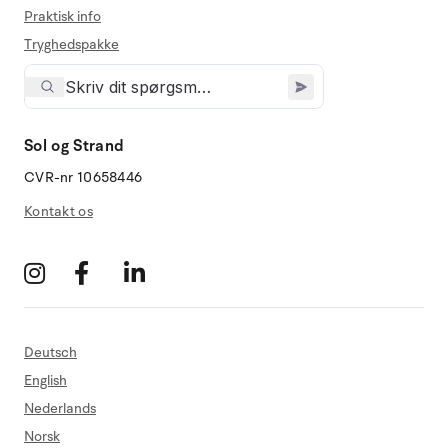
Praktisk info
Tryghedspakke
Sol og Strand
CVR-nr 10658446
Kontakt os
Deutsch
English
Nederlands
Norsk