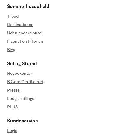
Sommerhusophold
Tilbud
Destinationer
Udenlandske huse
Inspiration til ferien
Blog
Sol og Strand
Hovedkontor
B Corp Certificeret
Presse
Ledige stillinger
PLUS
Kundeservice
Login