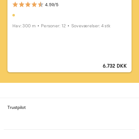
4.59/5
Hav: 300 m
Personer: 12
Soveværelser: 4 stk
6.732 DKK
Trustpilot