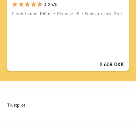
4.25/5
Fjordafstand: 100 m
Personer: 5
Soveværelser: 3 stk
2.608 DKK
Trustpilot