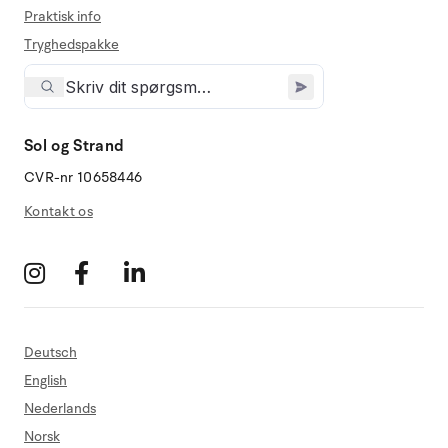
Praktisk info
Tryghedspakke
Sol og Strand
CVR-nr 10658446
Kontakt os
Deutsch
English
Nederlands
Norsk