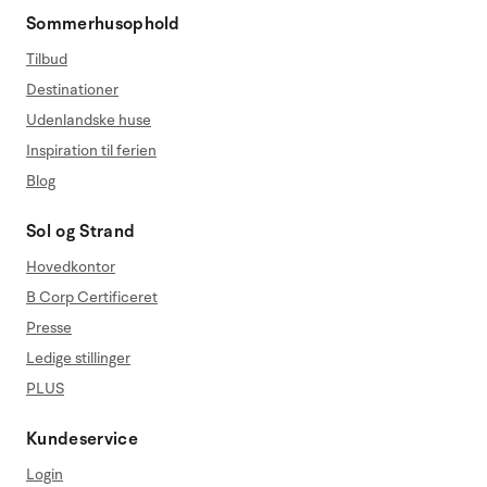
Sommerhusophold
Tilbud
Destinationer
Udenlandske huse
Inspiration til ferien
Blog
Sol og Strand
Hovedkontor
B Corp Certificeret
Presse
Ledige stillinger
PLUS
Kundeservice
Login