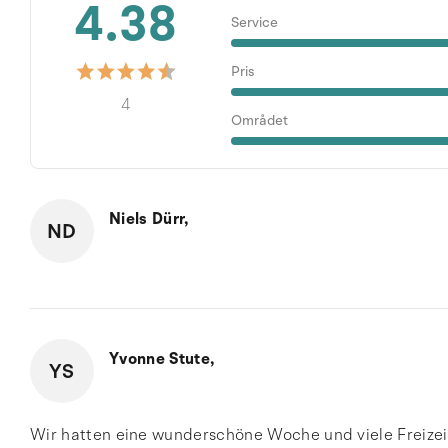
4.38
Service
Pris
4
Området
Niels Dürr,
ND
Yvonne Stute,
YS
Wir hatten eine wunderschöne Woche und viele Freizei