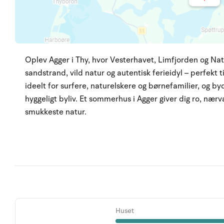
Oplev Agger i Thy, hvor Vesterhavet, Limfjorden og Na
sandstrand, vild natur og autentisk ferieidyl – perfekt 
ideelt for surfere, naturelskere og børnefamilier, og byd
hyggeligt byliv. Et sommerhus i Agger giver dig ro, nær
smukkeste natur.
Huset