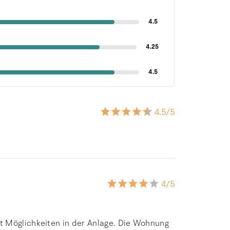
4.5
4.25
4.5
4.5
/5
4
/5
t Möglichkeiten in der Anlage. Die Wohnung