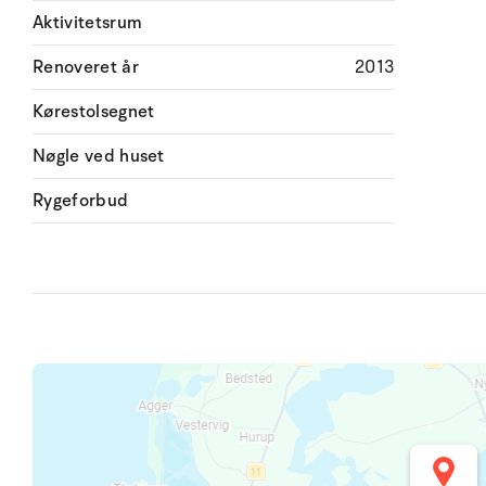
Aktivitetsrum
Renoveret år
2013
Kørestolsegnet
Nøgle ved huset
Rygeforbud