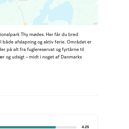
tionalpark Thy mødes. Her får du bred
til både afslapning og aktiv ferie. Området er
er på alt fra fuglereservat og fyrtårne til
vær og udsigt – midt i noget af Danmarks
4.25