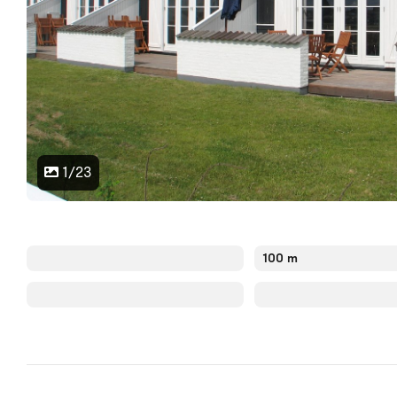
1/23
100 m