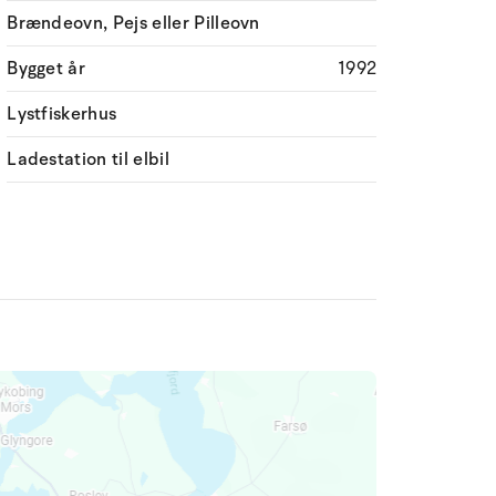
Brændeovn, Pejs eller Pilleovn
Bygget år
1992
Lystfiskerhus
Ladestation til elbil