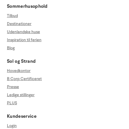
Sommerhusophold
Tilbud
Destinationer
Udenlandske huse
Inspiration til ferien
Blog
Sol og Strand
Hovedkontor
B Corp Certificeret
Presse
Ledige stillinger
PLUS
Kundeservice
Login