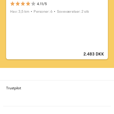
4.11/5
Hav: 3,5 km
Personer: 6
Soveværelser: 2 stk
2.483 DKK
Trustpilot