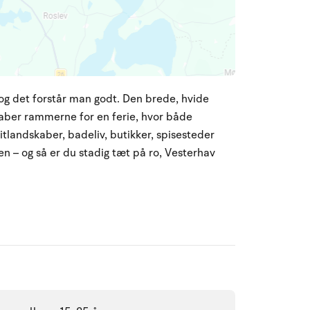
og det forstår man godt. Den brede, hvide
kaber rammerne for en ferie, hvor både
litlandskaber, badeliv, butikker, spisesteder
 – og så er du stadig tæt på ro, Vesterhav