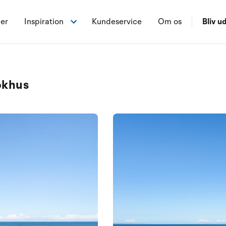
ner
Inspiration
Kundeservice
Om os
Bliv ud
okhus