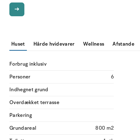
Huset
Hårde hvidevarer
Wellness
Afstande
Forbrug inklusiv
Personer
6
Indhegnet grund
Overdækket terrasse
Parkering
Grundareal
800 m2