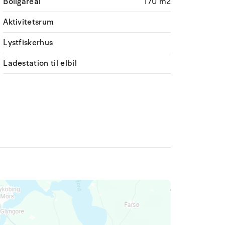
Boligareal
170 m2
Aktivitetsrum
Lystfiskerhus
Ladestation til elbil