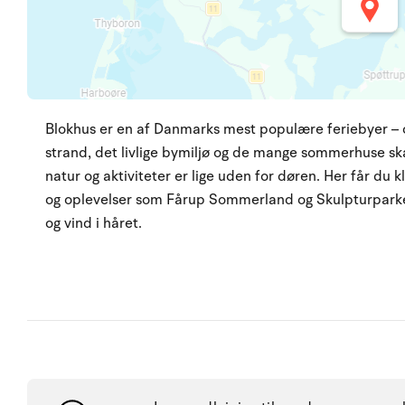
Blokhus er en af Danmarks mest populære feriebyer – 
strand, det livlige bymiljø og de mange sommerhuse s
natur og aktiviteter er lige uden for døren. Her får du k
og oplevelser som Fårup Sommerland og Skulpturparken
og vind i håret.