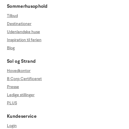
Sommerhusophold
Tilbud
Destinationer
Udenlandske huse
Inspiration til ferien
Blog
Sol og Strand
Hovedkontor
B Corp Certificeret
Presse
Ledige stillinger
PLUS
Kundeservice
Login