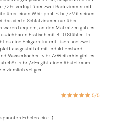
r />Es verfügt über zwei Badezimmer mit
te über einen Whirlpool. < br />Mit seinen
ei das vierte Schlafzimmer nur über
tten waren bequem, an den Matratzen gab es
usziehbaren Esstisch mit 8-10 Stühlen. In
t es eine Eckgarnitur mit Tisch und zwei
lett ausgestattet mit Induktionsherd,
nd Wasserkocher. < br />Weiterhin gibt es
ubehör. < br />Es gibt einen Abstellraum,
ln ziemlich vollges
5
/5
pannten Erholen ein :-)