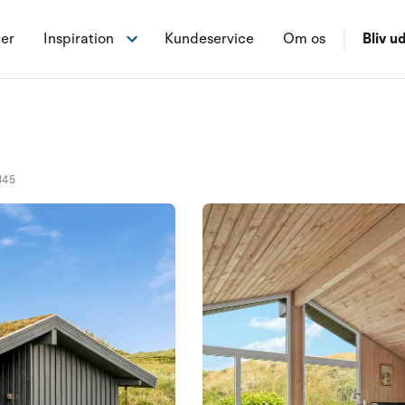
ner
Inspiration
Kundeservice
Om os
Bliv ud
345