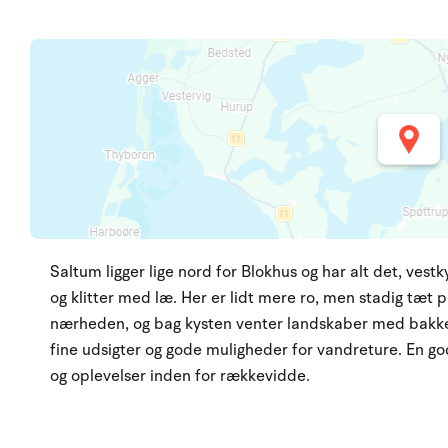
Saltum ligger lige nord for Blokhus og har alt det, vest
og klitter med læ. Her er lidt mere ro, men stadig tæt 
nærheden, og bag kysten venter landskaber med bakker,
fine udsigter og gode muligheder for vandreture. En go
og oplevelser inden for rækkevidde.