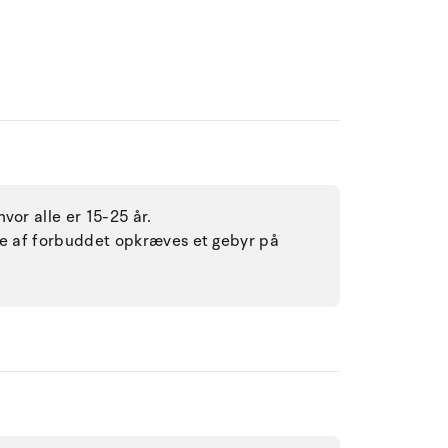
vor alle er 15-25 år.
lse af forbuddet opkræves et gebyr på