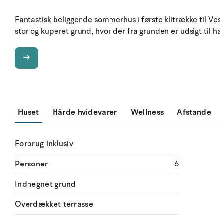
Fantastisk beliggende sommerhus i første klitrække til V
stor og kuperet grund, hvor der fra grunden er udsigt til h
Huset
Hårde hvidevarer
Wellness
Afstande
Forbrug inklusiv
Personer
6
Indhegnet grund
Overdækket terrasse