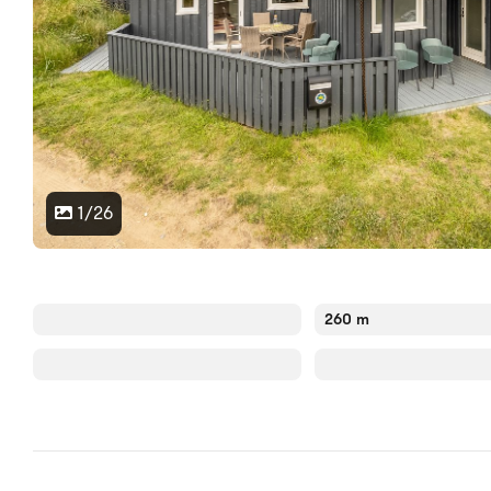
1/26
260 m