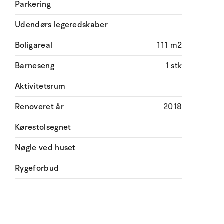
Parkering
Udendørs legeredskaber
Boligareal
111 m2
Barneseng
1 stk
Aktivitetsrum
Renoveret år
2018
Kørestolsegnet
Nøgle ved huset
Rygeforbud