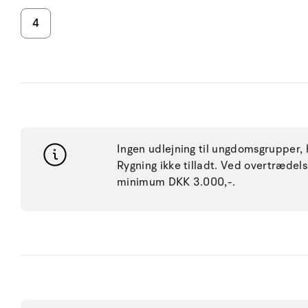
4
Ingen udlejning til ungdomsgrupper, h
Rygning ikke tilladt. Ved overtræde
minimum DKK 3.000,-.