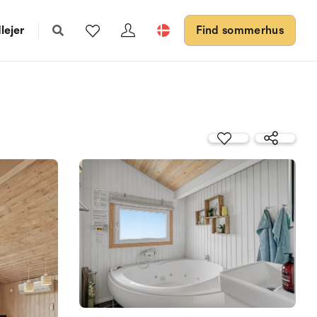
lejer
Find sommerhus