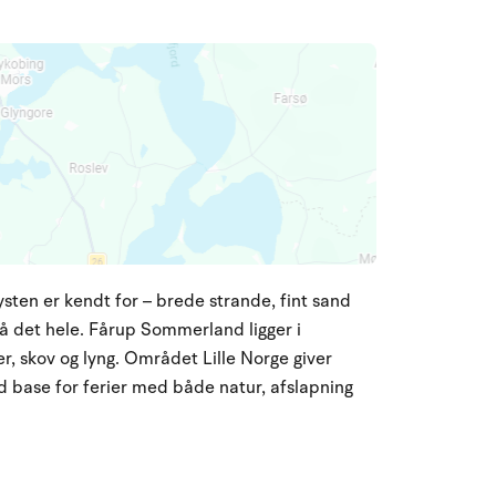
kysten er kendt for – brede strande, fint sand
på det hele. Fårup Sommerland ligger i
 skov og lyng. Området Lille Norge giver
d base for ferier med både natur, afslapning