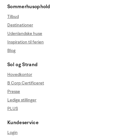
Sommerhusophold
Tilbud
Destinationer
Udenlandske huse
Inspiration til ferien
Blog
Sol og Strand
Hovedkontor
B Corp Certificeret
Presse
Ledige stillinger
PLUS
Kundeservice
Login