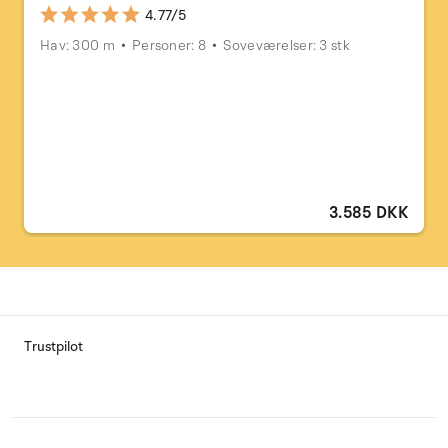
4.77/5
Hav: 300 m
Personer: 8
Soveværelser: 3 stk
3.585 DKK
Trustpilot