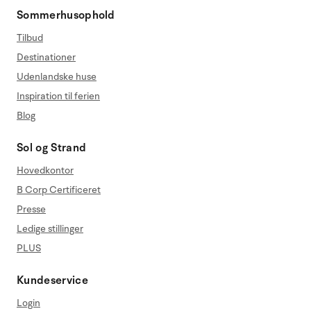
Sommerhusophold
Tilbud
Destinationer
Udenlandske huse
Inspiration til ferien
Blog
Sol og Strand
Hovedkontor
B Corp Certificeret
Presse
Ledige stillinger
PLUS
Kundeservice
Login