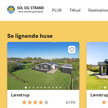
PLUS
Tilbud
Destinatio
Se lignende huse
Lønstrup
Lønstru
4.17/5