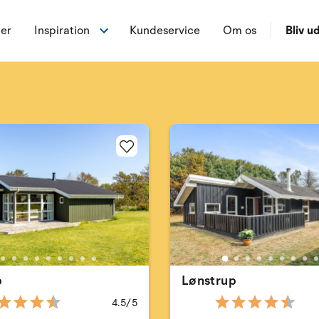
ner
Inspiration
Kundeservice
Om os
Bliv ud
p
Lønstrup
4.5/5