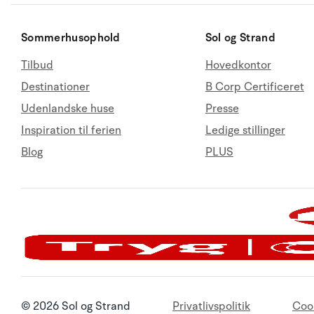
Sommerhusophold
Sol og Strand
Tilbud
Hovedkontor
Destinationer
B Corp Certificeret
Udenlandske huse
Presse
Inspiration til ferien
Ledige stillinger
Blog
PLUS
© 2026 Sol og Strand
Privatlivspolitik
Coo