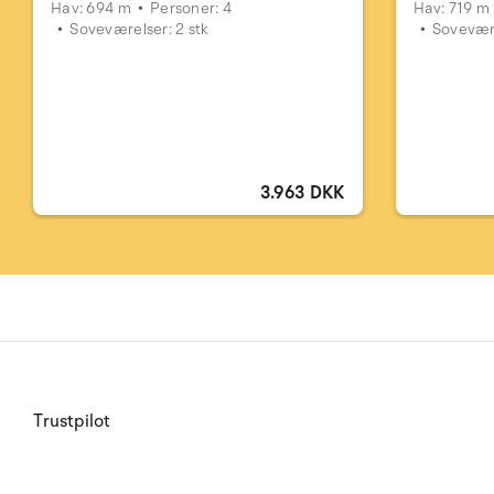
Hav: 694 m
Personer: 4
Hav: 719 m
Soveværelser: 2 stk
Sovevære
3.963 DKK
Trustpilot