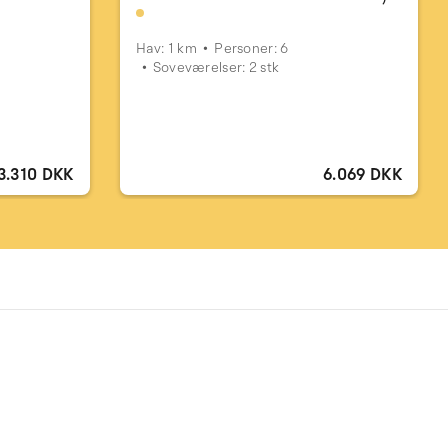
Hav: 1 km
Personer: 6
Soveværelser: 2 stk
3.310 DKK
6.069 DKK