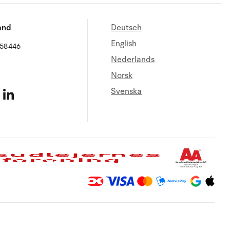
and
Deutsch
English
658446
Nederlands
Norsk
Svenska