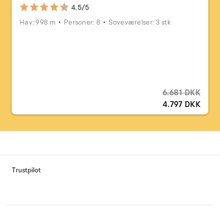
4.5/5
Hav: 998 m
Personer: 8
Soveværelser: 3 stk
6.681 DKK
4.797 DKK
Trustpilot