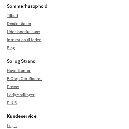
Sommerhusophold
Tilbud
Destinationer
Udenlandske huse
Inspiration til ferien
Blog
Sol og Strand
Hovedkontor
B Corp Certificeret
Presse
Ledige stillinger
PLUS
Kundeservice
Login