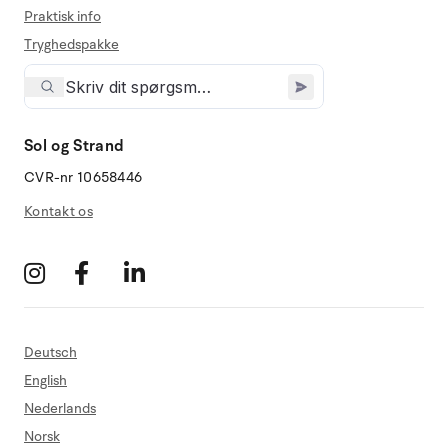
Praktisk info
Tryghedspakke
Sol og Strand
CVR-nr 10658446
Kontakt os
Deutsch
English
Nederlands
Norsk