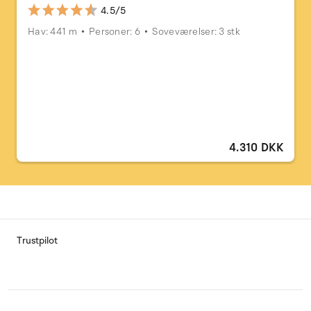
4.5/5
Hav: 441 m
Personer: 6
Soveværelser: 3 stk
4.310 DKK
Trustpilot