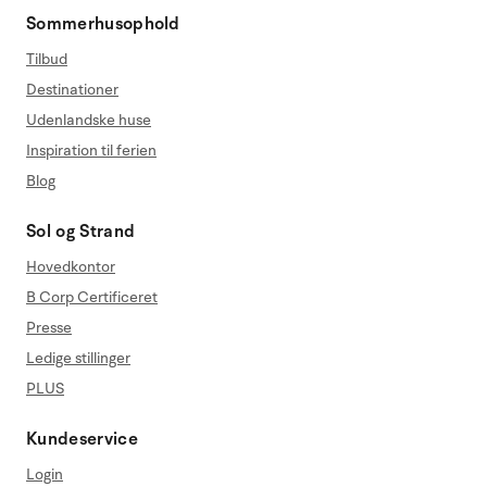
Sommerhusophold
Tilbud
Destinationer
Udenlandske huse
Inspiration til ferien
Blog
Sol og Strand
Hovedkontor
B Corp Certificeret
Presse
Ledige stillinger
PLUS
Kundeservice
Login