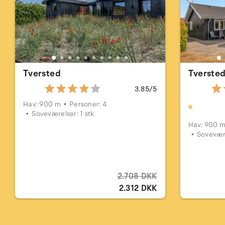
Tversted
Tverste
3.85/5
Hav: 900 m
Personer: 4
Soveværelser: 1 stk
Hav: 900 
Sovevære
2.708 DKK
2.312 DKK