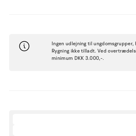
Ingen udlejning til ungdomsgrupper, h
Rygning ikke tilladt. Ved overtræde
minimum DKK 3.000,-.