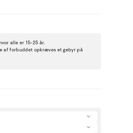
vor alle er 15-25 år.
lse af forbuddet opkræves et gebyr på