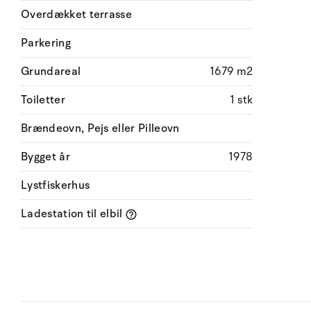
Overdækket terrasse
Parkering
Grundareal
1679 m2
Toiletter
1 stk
Brændeovn, Pejs eller Pilleovn
Bygget år
1978
Lystfiskerhus
Ladestation til elbil