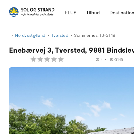
PLUS
Tilbud
Destinatio
Nordvestjylland
Tversted
Sommerhus, 10-3148
Enebærvej 3, Tversted, 9881 Bindsle
(0 )
•
10-3148