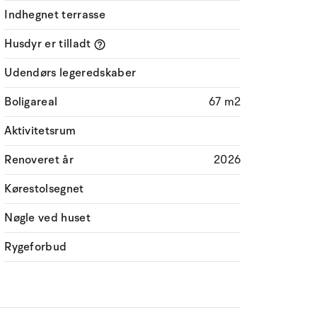
Indhegnet terrasse
Husdyr er tilladt
Udendørs legeredskaber
Boligareal
67 m2
Aktivitetsrum
Renoveret år
2026
Kørestolsegnet
Nøgle ved huset
Rygeforbud