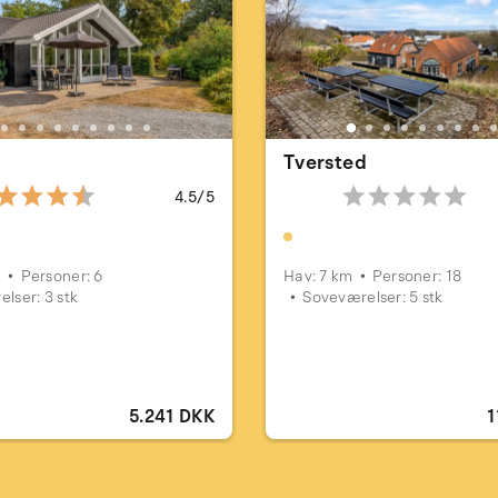
d
Tversted
4.5/5
m
Personer: 6
Hav: 7 km
Personer: 18
lser: 3 stk
Soveværelser: 5 stk
5.241 DKK
1