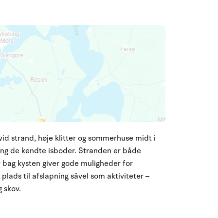
vid strand, høje klitter og sommerhuse midt i
ng de kendte isboder. Stranden er både
r bag kysten giver gode muligheder for
plads til afslapning såvel som aktiviteter –
 skov.