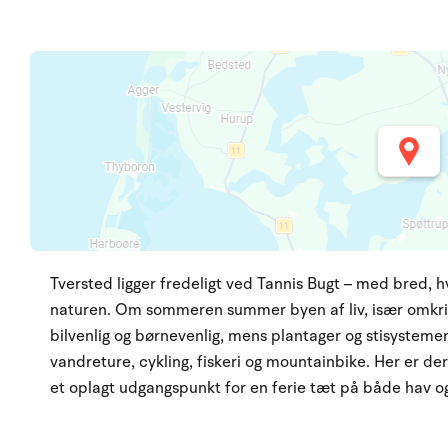
Tversted ligger fredeligt ved Tannis Bugt – med bred, h
naturen. Om sommeren summer byen af liv, især omkri
bilvenlig og børnevenlig, mens plantager og stisysteme
vandreture, cykling, fiskeri og mountainbike. Her er der 
et oplagt udgangspunkt for en ferie tæt på både hav og