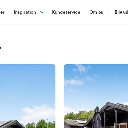
ner
Inspiration
Kundeservice
Om os
Bliv ud
v