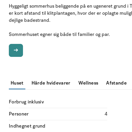
Hyggeligt sommerhus beliggende på en ugeneret grund i 
er kort afstand til klitplantagen, hvor der er oplagte mul
dejlige badestrand.
Sommerhuset egner sig både til familier og par.
Huset
Hårde hvidevarer
Wellness
Afstande
Forbrug inklusiv
Personer
4
Indhegnet grund