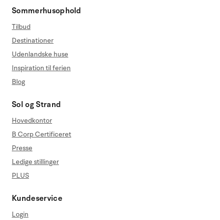
Sommerhusophold
Tilbud
Destinationer
Udenlandske huse
Inspiration til ferien
Blog
Sol og Strand
Hovedkontor
B Corp Certificeret
Presse
Ledige stillinger
PLUS
Kundeservice
Login