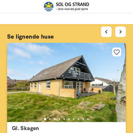
chevron_left
chevron_right
Se lignende huse
Gl. Skagen