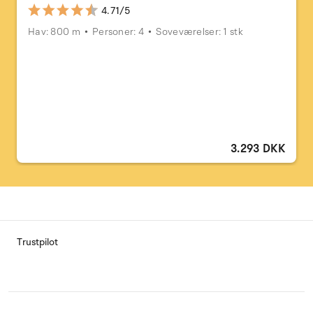
4.71/5
Hav: 800 m
Personer: 4
Soveværelser: 1 stk
3.293 DKK
Trustpilot