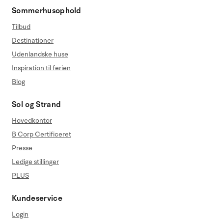
Sommerhusophold
Tilbud
Destinationer
Udenlandske huse
Inspiration til ferien
Blog
Sol og Strand
Hovedkontor
B Corp Certificeret
Presse
Ledige stillinger
PLUS
Kundeservice
Login