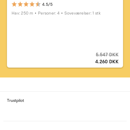
4.5/5
Hav: 250 m
Personer: 4
Soveværelser: 1 stk
5.547 DKK
4.260 DKK
Trustpilot