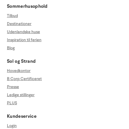
Sommerhusophold
Tilbud
Destinationer
Udenlandske huse
Inspiration til ferien
Blog
Sol og Strand
Hovedkontor
B Corp Certificeret
Presse
Ledige stillinger
PLUS
Kundeservice
Login