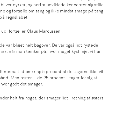
iver dyrket, og herfra udviklede konceptet sig stille
rne og fortælle om tang og ikke mindst smage på tang
 på regnskabet.
 ud, fortæller Claus Marcussen.
de var blæst helt bagover. De var også lidt rystede
ark, når man tænker på, hvor meget kystlinje, vi har
t normalt at omkring 5 procent af deltagerne ikke vil
nd. Men resten – de 95 procent – tager for sig af
 hvor godt det smager.
nder helt fra noget, der smager lidt i retning af østers