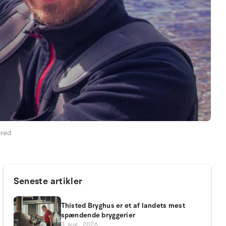
rred
Seneste artikler
Thisted Bryghus er et af landets mest
spændende bryggerier
3. aug.. 2026