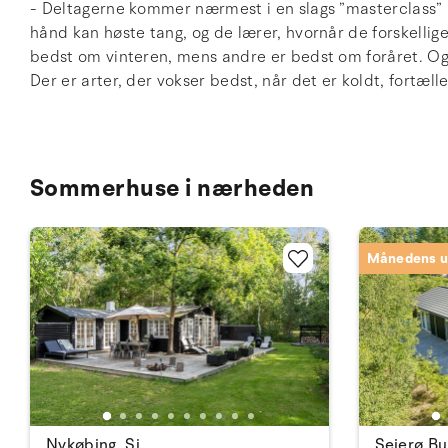
- Deltagerne kommer nærmest i en slags ”masterclass” 
hånd kan høste tang, og de lærer, hvornår de forskellige
bedst om vinteren, mens andre er bedst om foråret. Og n
Der er arter, der vokser bedst, når det er koldt, fortæl
Sommerhuse i nærheden
Månedens u
Nykøbing, Sj.
Sejerø Bu