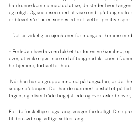
han kunne komme med ud at se, de steder hvor tangen bl
og roligt. Og succesen med at vise rundt på tangmarke
er blevet så stor en succes, at det sætter positive spor
- Det er virkelig en øjenåbner for mange at komme med
- Forleden havde vi en lukket tur for en virksomhed, og 
over, at vi ikke gør mere ud af tangproduktionen i Danm
herhjemme, fortsætter han.
Når han har en gruppe med ud på tangsafari, er det hel
smage på tangen. Det har de nærmest besluttet på forhå
tagen, og bliver både begejstrede og overraskede over,
For de forskellige slags tang smager forskelligt. Det spæ
til den søde og saftige sukkertang.