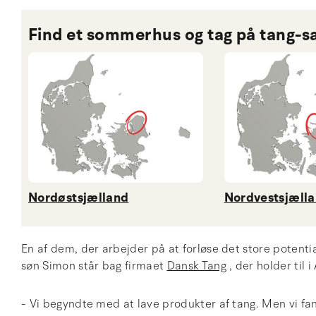
Find et sommerhus og tag på tang-sa
Nordøstsjælland
Nordvestsjæll
En af dem, der arbejder på at forløse det store potent
søn Simon står bag firmaet
Dansk Tang
, der holder til
- Vi begyndte med at lave produkter af tang. Men vi fandt