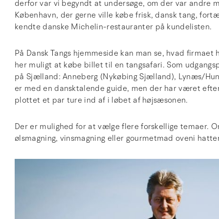
derfor var vi begyndt at undersøge, om der var andre mu
København, der gerne ville købe frisk, dansk tang, fortæ
kendte danske Michelin-restauranter på kundelisten.
På Dansk Tangs hjemmeside kan man se, hvad firmaet har
her muligt at købe billet til en tangsafari. Som udgang
på Sjælland: Anneberg (Nykøbing Sjælland), Lynæs/Hun
er med en dansktalende guide, men der har været efter
plottet et par ture ind af i løbet af højsæsonen.
Der er mulighed for at vælge flere forskellige temaer. O
ølsmagning, vinsmagning eller gourmetmad oveni hatte