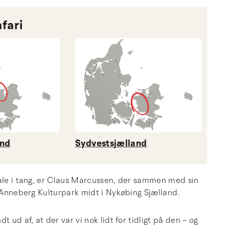
fari
and
Sydvestsjælland
iale i tang, er Claus Marcussen, der sammen med sin
 i Anneberg Kulturpark midt i Nykøbing Sjælland.
 ud af, at der var vi nok lidt for tidligt på den – og