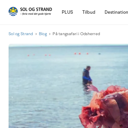
PLUS
Tilbud
Destinatio
Sol og Strand
Blog
På tangsafari i Odsherred