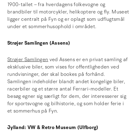
1900-tallet – fra hverdagens folkevogne og
brandbiler til motorcykler, helikoptere og fly. Museet
ligger centralt på Fyn og er oplagt som udflugtsmål
under et sommerhusophold i området.
Strøjer Samlingen (Assens)
Strøjer Samlingen
ved Assens er en privat samling af
eksklusive biler, som vises for offentligheden ved
rundvisninger, der skal bookes på forhånd.
Samlingen indeholder blandt andet kongelige biler,
racerbiler og et større antal Ferrari-modeller. Et
besøg egner sig særligt for dem, der interesserer sig
for sportsvogne og bilhistorie, og som holder ferie i
et sommerhus på Fyn.
Jylland: VW & Retro Museum (Ulfborg)