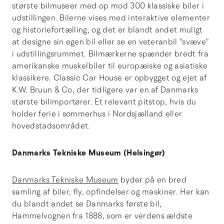
største bilmuseer med op mod 300 klassiske biler i
udstillingen. Bilerne vises med interaktive elementer
og historiefortælling, og det er blandt andet muligt
at designe sin egen bil eller se en veteranbil "svæve"
i udstillingsrummet. Bilmærkerne spænder bredt fra
amerikanske muskelbiler til europæiske og asiatiske
klassikere. Classic Car House er opbygget og ejet af
K.W. Bruun & Co, der tidligere var en af Danmarks
største bilimportører. Et relevant pitstop, hvis du
holder ferie i sommerhus i Nordsjælland eller
hovedstadsområdet.
Danmarks Tekniske Museum (Helsingør)
Danmarks Tekniske Museum
byder på en bred
samling af biler, fly, opfindelser og maskiner. Her kan
du blandt andet se Danmarks første bil,
Hammelvognen fra 1888, som er verdens ældste