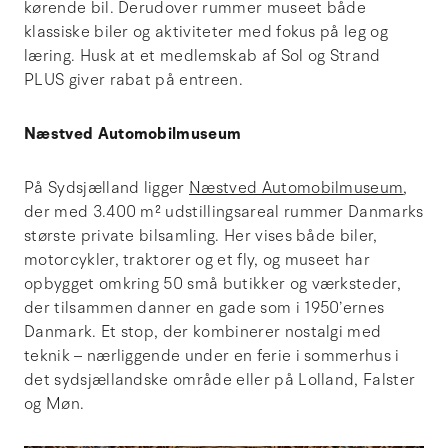
kørende bil. Derudover rummer museet både
klassiske biler og aktiviteter med fokus på leg og
læring. Husk at et medlemskab af Sol og Strand
PLUS giver rabat på entreen.
Næstved Automobilmuseum
På Sydsjælland ligger
Næstved Automobilmuseum
,
der med 3.400 m² udstillingsareal rummer Danmarks
største private bilsamling. Her vises både biler,
motorcykler, traktorer og et fly, og museet har
opbygget omkring 50 små butikker og værksteder,
der tilsammen danner en gade som i 1950’ernes
Danmark. Et stop, der kombinerer nostalgi med
teknik – nærliggende under en ferie i sommerhus i
det sydsjællandske område eller på Lolland, Falster
og Møn.