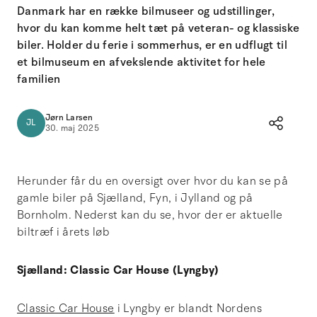
Danmark har en række bilmuseer og udstillinger,
hvor du kan komme helt tæt på veteran- og klassiske
biler. Holder du ferie i sommerhus, er en udflugt til
et bilmuseum en afvekslende aktivitet for hele
familien
Jørn Larsen
JL
30. maj 2025
Herunder får du en oversigt over hvor du kan se på
gamle biler på Sjælland, Fyn, i Jylland og på
Bornholm. Nederst kan du se, hvor der er aktuelle
biltræf i årets løb
Sjælland: Classic Car House (Lyngby)
Classic Car House
i Lyngby er blandt Nordens