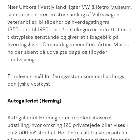
Nær Ulfborg i Vestjylland ligger
VW & Retro Museum
,
som præsenterer en stor samling af Volkswagen-
veteranbiler, biltilbehør og hverdagsting fra
1950’erne til 1980’erne. Udstillingen er indrettet med
tidstypiske genstande og giver et tilbageblik på
hverdagslivet i Danmark gennem flere årtier. Museet
holder åbent på udvalgte dage og tilbyder
rundvisninger.
Et relevant mål for feriegæster i sommerhus langs
den jyske vestkyst.
Autogalleriet (Herning)
Autogalleriet Herning
er en medlemsbaseret
udstilling, hvor omkring 120 privatejede biler vises i
en 2.500 m² stor hal. Her findes alt fra veteranbiler