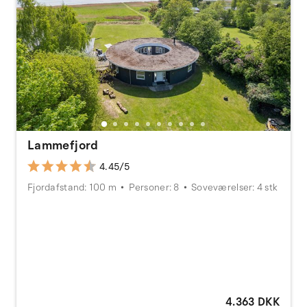
Lammefjord
4.45/5
Fjordafstand: 100 m
Personer: 8
Soveværelser: 4 stk
4.363 DKK