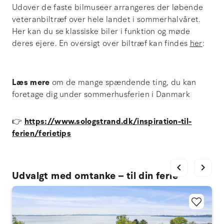
Udover de faste bilmuseer arrangeres der løbende
veteranbiltræf over hele landet i sommerhalvåret.
Her kan du se klassiske biler i funktion og møde
deres ejere. En oversigt over biltræf kan findes
her
:
Læs mere
om de mange spændende ting, du kan
foretage dig under sommerhusferien i Danmark
👉
https://www.sologstrand.dk/inspiration-til-
ferien/ferietips
chevron_left
chevron_right
Udvalgt med omtanke – til din ferie