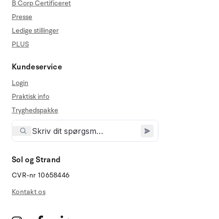
B Corp Certificeret
Presse
Ledige stillinger
PLUS
Kundeservice
Login
Praktisk info
Tryghedspakke
Sol og Strand
CVR-nr 10658446
Kontakt os