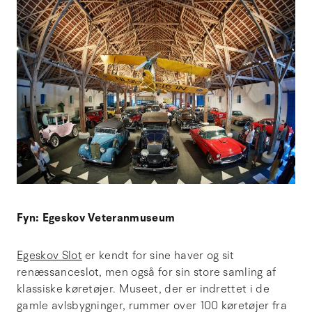
Fyn: Egeskov Veteranmuseum
Egeskov Slot
er kendt for sine haver og sit
renæssanceslot, men også for sin store samling af
klassiske køretøjer. Museet, der er indrettet i de
gamle avlsbygninger, rummer over 100 køretøjer fra