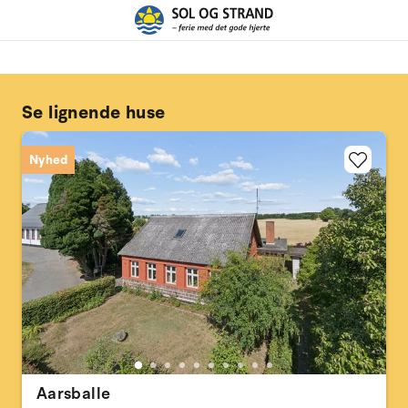
Se lignende huse
Nyhed
Aarsballe