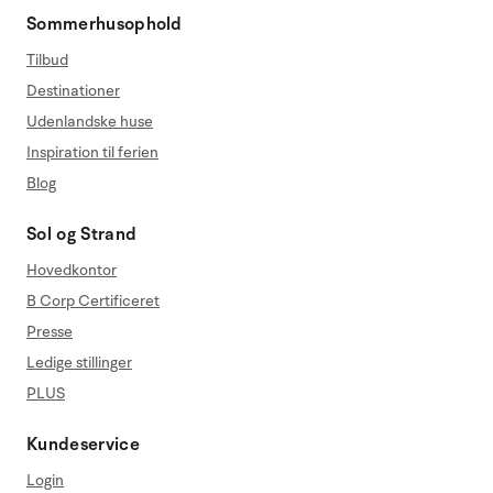
Sommerhusophold
Tilbud
Destinationer
Udenlandske huse
Inspiration til ferien
Blog
Sol og Strand
Hovedkontor
B Corp Certificeret
Presse
Ledige stillinger
PLUS
Kundeservice
Login