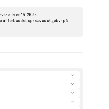
vor alle er 15-25 år.
lse af forbuddet opkræves et gebyr på