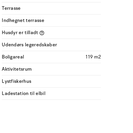
Terrasse
Indhegnet terrasse
Husdyr er tilladt
Udendørs legeredskaber
Boligareal
119 m2
Aktivitetsrum
Lystfiskerhus
Ladestation til elbil