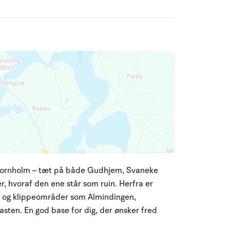
ge Bornholm – tæt på både Gudhjem, Svaneke
r, hvoraf den ene står som ruin. Herfra er
ve og klippeområder som Almindingen,
ten. En god base for dig, der ønsker fred