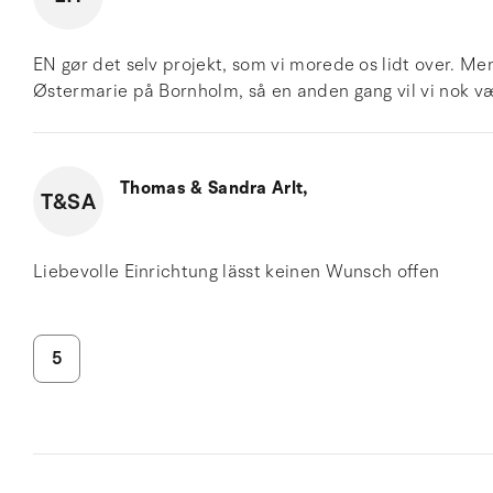
EN gør det selv projekt, som vi morede os lidt over. Men 
Østermarie på Bornholm, så en anden gang vil vi nok v
Thomas & Sandra Arlt,
T&SA
Liebevolle Einrichtung lässt keinen Wunsch offen
5