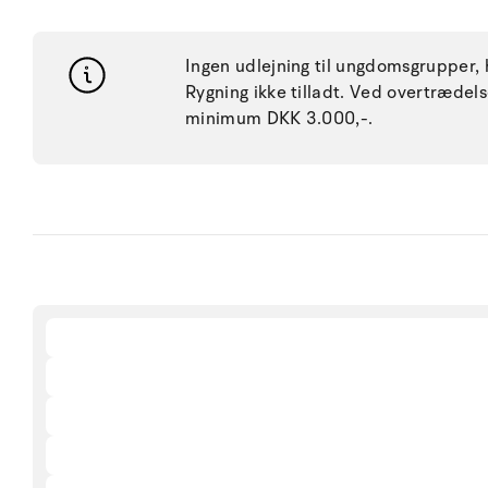
Ingen udlejning til ungdomsgrupper, h
Rygning ikke tilladt. Ved overtræde
minimum DKK 3.000,-.