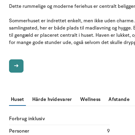
Dette rummelige og moderne feriehus er centralt beligge
Sommerhuset er indrettet enkelt, men ikke uden charme.
samlingssted, her er både plads til madlavning og hygge
til gengæld er placeret centralt i huset. Haven er lukket
for mange gode stunder ude, også selvom det skulle drypp
Huset
Hårde hvidevarer
Wellness
Afstande
Forbrug inklusiv
Personer
9