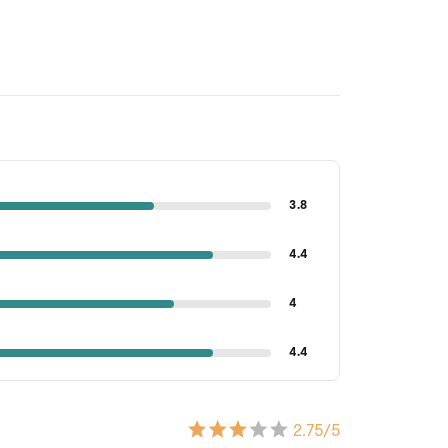
3.8
4.4
4
4.4
2.75
/5