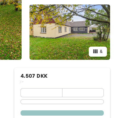
&
4.507 DKK
: -