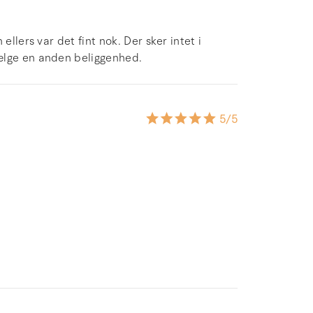
ellers var det fint nok. Der sker intet i
ælge en anden beliggenhed.
5
/5