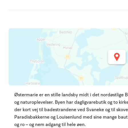
Østermarie er en stille landsby midt i det nordøstli
og naturoplevelser. Byen har dagligvarebutik og to kirke
der kort vej til badestrandene ved Svaneke og til sko
Paradisbakkerne og Louisenlund med sine mange bautas
og ro – og nem adgang til hele øen.