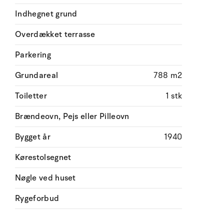
Indhegnet grund
Overdækket terrasse
Parkering
Grundareal
788 m2
Toiletter
1 stk
Brændeovn, Pejs eller Pilleovn
Bygget år
1940
Kørestolsegnet
Nøgle ved huset
Rygeforbud