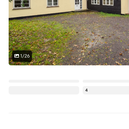
1/26
4