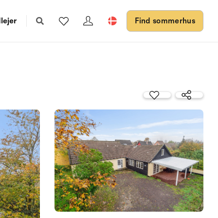
lejer
Find sommerhus