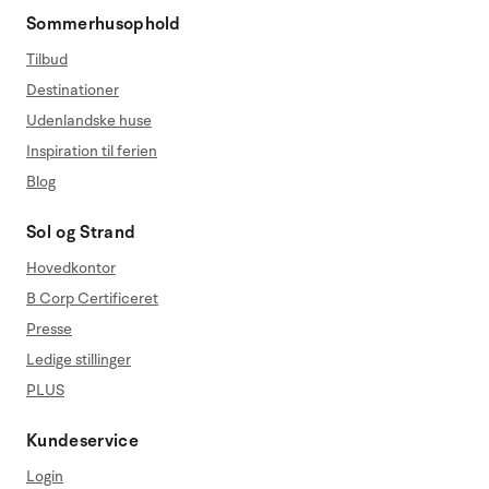
Sommerhusophold
Tilbud
Destinationer
Udenlandske huse
Inspiration til ferien
Blog
Sol og Strand
Hovedkontor
B Corp Certificeret
Presse
Ledige stillinger
PLUS
Kundeservice
Login