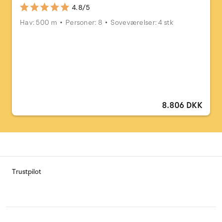
4.8/5
Hav: 500 m
Personer: 8
Soveværelser: 4 stk
8.806 DKK
Trustpilot