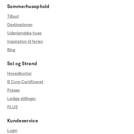
Sommerhusophold
Tilbud
Destinationer
Udenlandske huse
Inspiration til ferien
Blog
Sol og Strand
Hovedkontor
B Corp Certificeret
Presse
Ledige stillinger
PLUS
Kundeservice
Login