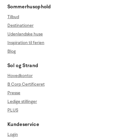
Sommerhusophold
Tilbud
Destinationer
Udenlandske huse
Inspiration til ferien
Blog
Sol og Strand
Hovedkontor
B Corp Certificeret
Presse
Ledige stillinger
PLUS
Kundeservice
Login