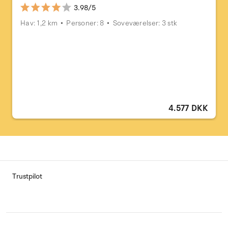
3.98/5
Hav: 1,2 km
Personer: 8
Soveværelser: 3 stk
4.577 DKK
Trustpilot