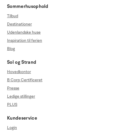
Sommerhusophold
Tilbud
Destinationer
Udenlandske huse
Inspiration til ferien
Blog
Sol og Strand
Hovedkontor
B Corp Certificeret
Presse
Ledige stillinger
PLUS
Kundeservice
Login