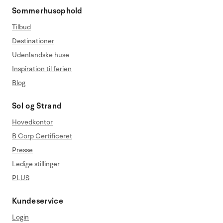
Sommerhusophold
Tilbud
Destinationer
Udenlandske huse
Inspiration til ferien
Blog
Sol og Strand
Hovedkontor
B Corp Certificeret
Presse
Ledige stillinger
PLUS
Kundeservice
Login