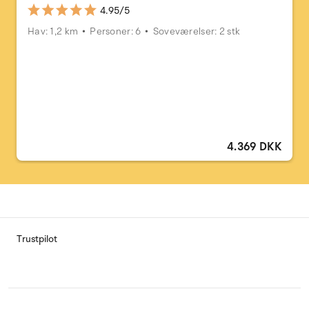
4.95/5
Hav: 1,2 km
Personer: 6
Soveværelser: 2 stk
4.369 DKK
Trustpilot