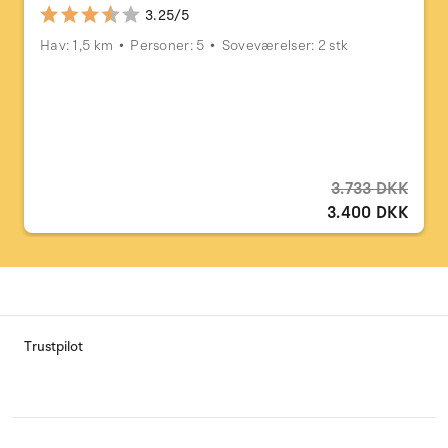
3.25/5
Hav: 1,5 km
Personer: 5
Soveværelser: 2 stk
3.733 DKK
3.400 DKK
Trustpilot