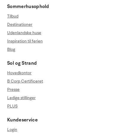
Sommerhusophold
Tilbud
Destinationer
Udenlandske huse
Inspiration til ferien
Blog
Sol og Strand
Hovedkontor
B Corp Certificeret
Presse
Ledige stillinger
PLUS
Kundeservice
Login