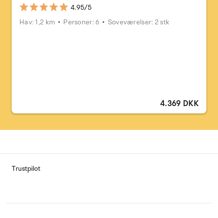
4.95/5
Hav: 1,2 km
Personer: 6
Soveværelser: 2 stk
4.369 DKK
Trustpilot