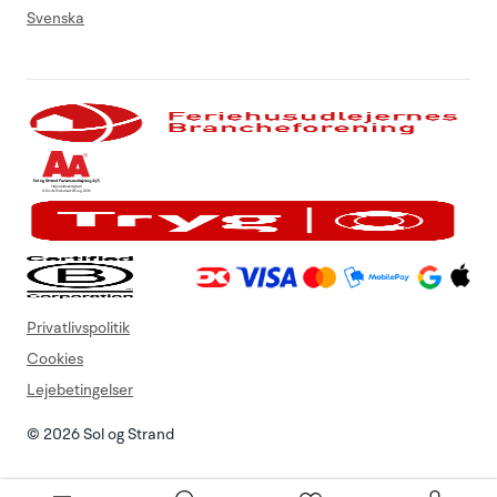
Svenska
Privatlivspolitik
Cookies
Lejebetingelser
© 2026 Sol og Strand