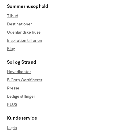
Sommerhusophold
Tilbud
Destinationer
Udenlandske huse
Inspiration til ferien
Blog
Sol og Strand
Hovedkontor
B Corp Certificeret
Presse
Ledige stillinger
PLUS
Kundeservice
Login