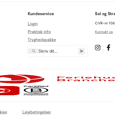
Kundeservice
Sol og Str
CVR-nr 10
Login
Praktisk info
Kontakt os
Tryghedspakke
kies
Lejebetingelser