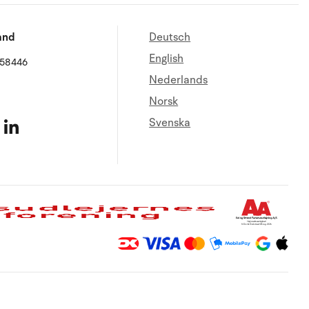
and
Deutsch
English
658446
Nederlands
Norsk
Svenska