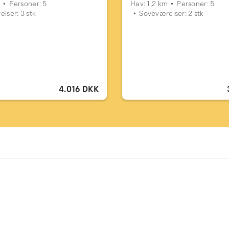
m
Personer: 5
Hav: 1,2 km
Personer: 5
lser: 3 stk
Soveværelser: 2 stk
4.016 DKK