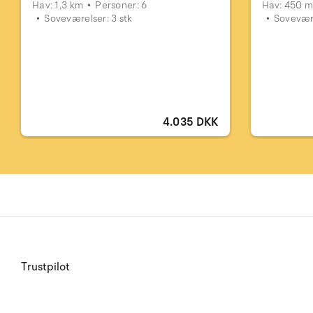
Hav: 1,3 km
Personer: 6
Hav: 450 
Soveværelser: 3 stk
Sovevære
4.035 DKK
Trustpilot