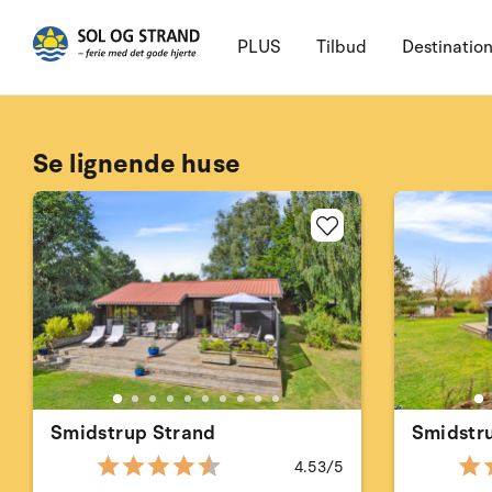
PLUS
Tilbud
Destinatio
Se lignende huse
Smidstrup Strand
Smidstr
4.53/5