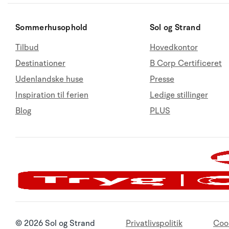
Sommerhusophold
Sol og Strand
Tilbud
Hovedkontor
Destinationer
B Corp Certificeret
Udenlandske huse
Presse
Inspiration til ferien
Ledige stillinger
Blog
PLUS
© 2026 Sol og Strand
Privatlivspolitik
Coo