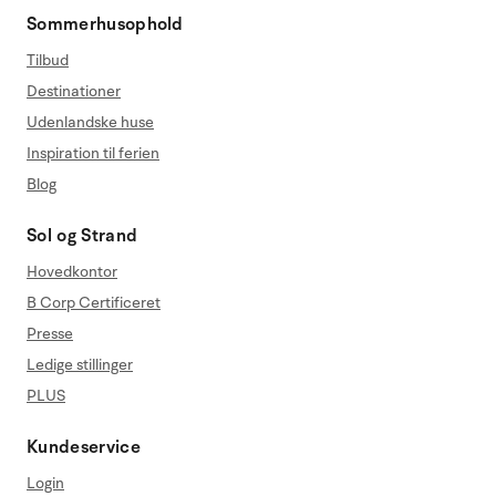
Sommerhusophold
Tilbud
Destinationer
Udenlandske huse
Inspiration til ferien
Blog
Sol og Strand
Hovedkontor
B Corp Certificeret
Presse
Ledige stillinger
PLUS
Kundeservice
Login