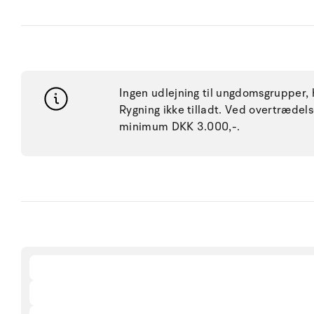
Ingen udlejning til ungdomsgrupper, h
Rygning ikke tilladt. Ved overtræde
minimum DKK 3.000,-.