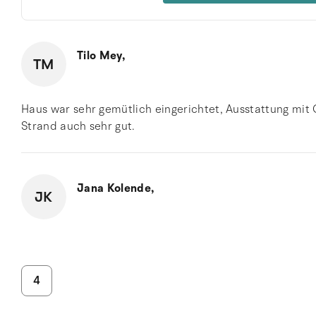
Tilo Mey,
TM
Haus war sehr gemütlich eingerichtet, Ausstattung mi
Strand auch sehr gut.
Jana Kolende,
JK
4