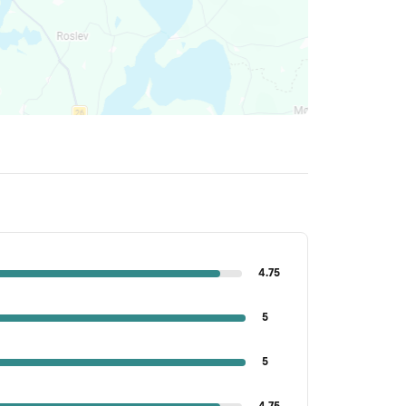
4.75
5
5