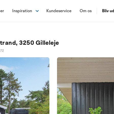
ner
Inspiration
Kundeservice
Om os
Bliv ud
rand, 3250 Gilleleje
572