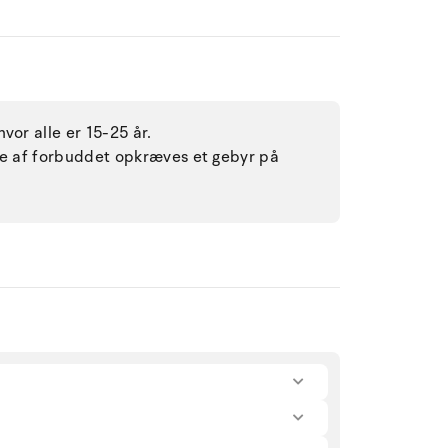
vor alle er 15-25 år.
lse af forbuddet opkræves et gebyr på