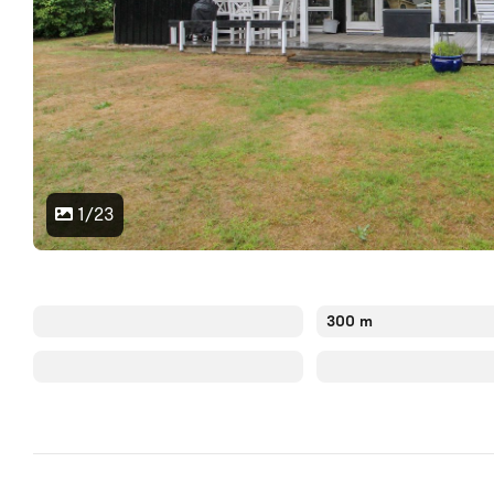
1/23
300 m