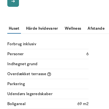
Huset
Hårde hvidevarer
Wellness
Afstande
Forbrug inklusiv
Personer
6
Indhegnet grund
Overdækket terrasse
Parkering
Udendørs legeredskaber
Boligareal
69 m2