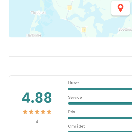
Huset
4.88
Service
Pris
4
Området