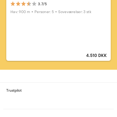
3.7/5
Hav: 900 m
Personer: 5
Soveværelser: 3 stk
4.510 DKK
Trustpilot