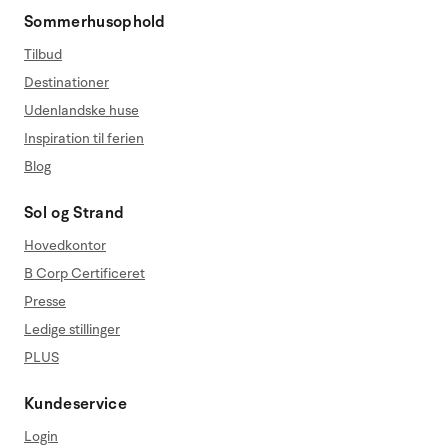
Sommerhusophold
Tilbud
Destinationer
Udenlandske huse
Inspiration til ferien
Blog
Sol og Strand
Hovedkontor
B Corp Certificeret
Presse
Ledige stillinger
PLUS
Kundeservice
Login