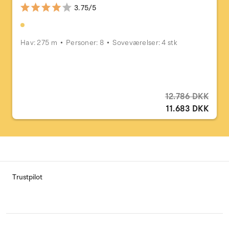
3.75/5
Hav: 275 m
Personer: 8
Soveværelser: 4 stk
12.786 DKK
11.683 DKK
Trustpilot