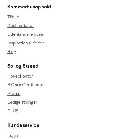
Sommerhusophold
Tilbud
Destinationer
Udenlandske huse
Inspiration til ferien
Blog
Sol og Strand
Hovedkontor
B Corp Certificeret
Presse
Ledige stillinger
PLUS
Kundeservice
Login