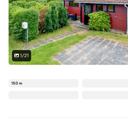
1/21
150 m