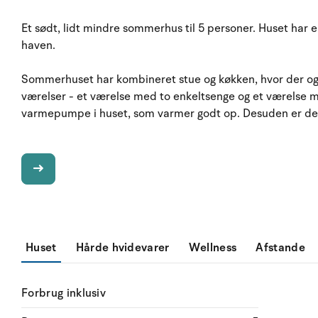
Et sødt, lidt mindre sommerhus til 5 personer. Huset har en
haven.
Sommerhuset har kombineret stue og køkken, hvor der ogs
værelser - et værelse med to enkeltsenge og et værelse m
varmepumpe i huset, som varmer godt op. Desuden er de
Huset
Hårde hvidevarer
Wellness
Afstande
Forbrug inklusiv