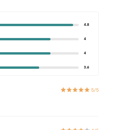
4.8
4
4
3.6
5
/5