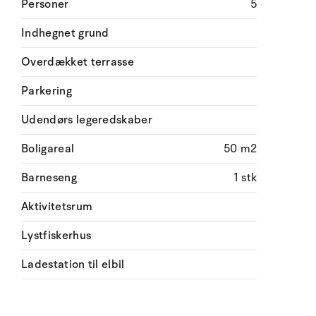
Personer
5
Indhegnet grund
Overdækket terrasse
Parkering
Udendørs legeredskaber
Boligareal
50 m2
Barneseng
1 stk
Aktivitetsrum
Lystfiskerhus
Ladestation til elbil