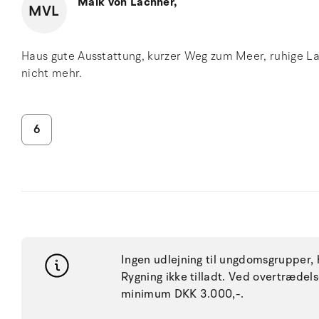
Maik von Lachner,
MVL
Haus gute Ausstattung, kurzer Weg zum Meer, ruhige L
nicht mehr.
6
Ingen udlejning til ungdomsgrupper, h
Rygning ikke tilladt. Ved overtræde
minimum DKK 3.000,-.