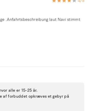
4
/5
age .Anfahrtsbeschreibung laut Navi stimmt
vor alle er 15-25 år.
lse af forbuddet opkræves et gebyr på