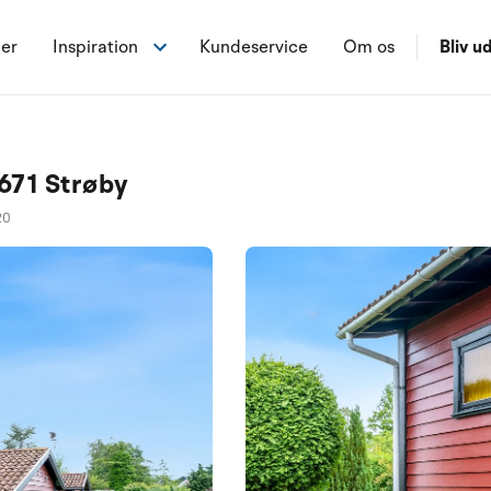
ner
Inspiration
Kundeservice
Om os
Bliv ud
671 Strøby
20