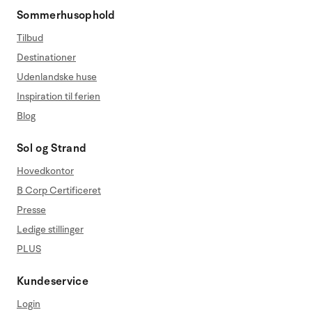
Sommerhusophold
Tilbud
Destinationer
Udenlandske huse
Inspiration til ferien
Blog
Sol og Strand
Hovedkontor
B Corp Certificeret
Presse
Ledige stillinger
PLUS
Kundeservice
Login