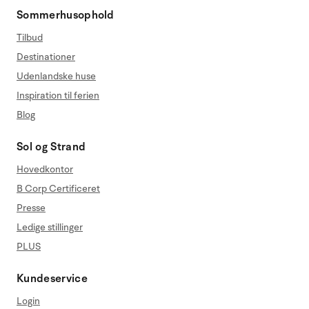
Sommerhusophold
Tilbud
Destinationer
Udenlandske huse
Inspiration til ferien
Blog
Sol og Strand
Hovedkontor
B Corp Certificeret
Presse
Ledige stillinger
PLUS
Kundeservice
Login