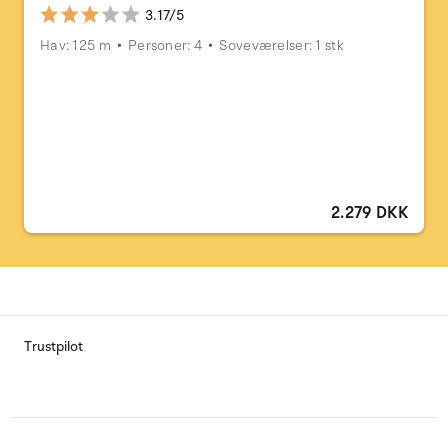
3.17/5
Hav: 125 m
Personer: 4
Soveværelser: 1 stk
2.279 DKK
Trustpilot