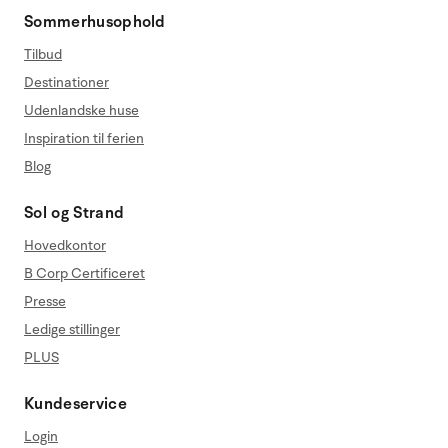
Sommerhusophold
Tilbud
Destinationer
Udenlandske huse
Inspiration til ferien
Blog
Sol og Strand
Hovedkontor
B Corp Certificeret
Presse
Ledige stillinger
PLUS
Kundeservice
Login