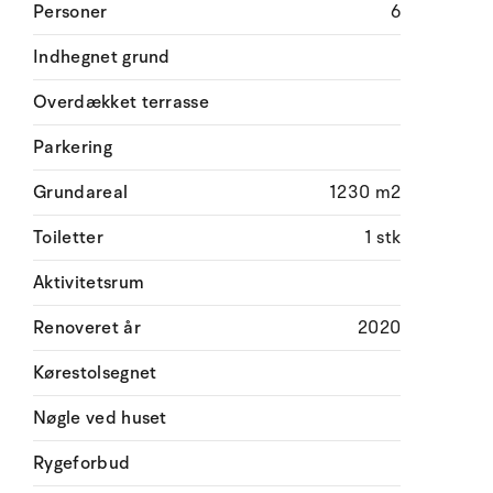
Personer
6
Indhegnet grund
Overdækket terrasse
Parkering
Grundareal
1230 m2
Toiletter
1 stk
Aktivitetsrum
Renoveret år
2020
Kørestolsegnet
Nøgle ved huset
Rygeforbud