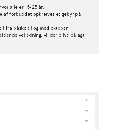
vor alle er 15-25 år.
lse af forbuddet opkræves et gebyr på
e i fra påske til og med oktober.
ældende vejledning, vil der blive pålagt