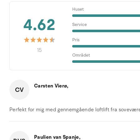
Huset
4.62
Service
Pris
15
Området
Carsten Vierø,
CV
Perfekt for mig med gennemgående loftlift fra sovevære
Paulien van Spanje,