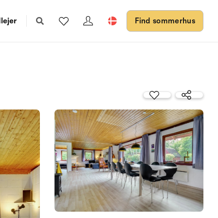
lejer
Find sommerhus