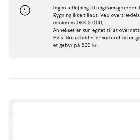
Ingen udlejning til ungdomsgrupper, h
Rygning ikke tilladt. Ved overtræde
minimum DKK 3.000,-.
Annekset er kun egnet til at overnatt
Hvis ikke affaldet er sorteret efter g
et gebyr på 500 kr.