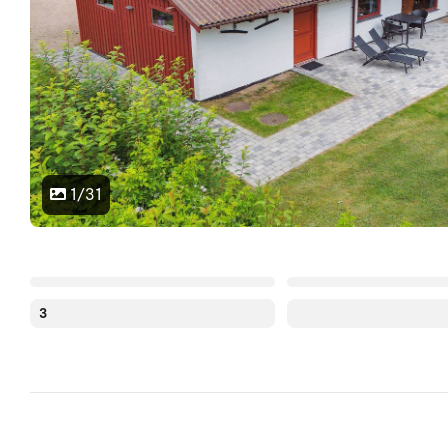
1/31
3