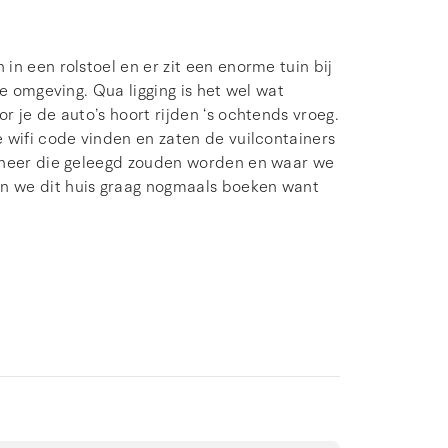
n een rolstoel en er zit een enorme tuin bij
de omgeving. Qua ligging is het wel wat
 je de auto’s hoort rijden ‘s ochtends vroeg.
 wifi code vinden en zaten de vuilcontainers
anneer die geleegd zouden worden en waar we
n we dit huis graag nogmaals boeken want