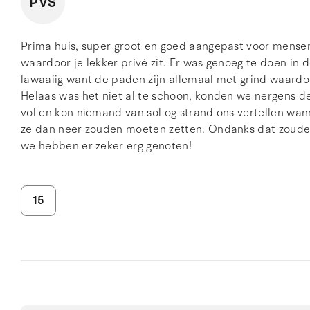
PVS
Prima huis, super groot en goed aangepast voor mensen i
waardoor je lekker privé zit. Er was genoeg te doen in 
lawaaiig want de paden zijn allemaal met grind waardoor
Helaas was het niet al te schoon, konden we nergens de
vol en kon niemand van sol og strand ons vertellen w
ze dan neer zouden moeten zetten. Ondanks dat zoude
we hebben er zeker erg genoten!
15