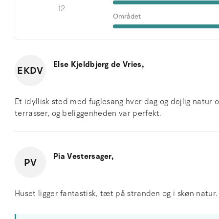
12
Området
Else Kjeldbjerg de Vries,
EKDV
Et idyllisk sted med fuglesang hver dag og dejlig natur
terrasser, og beliggenheden var perfekt.
Pia Vestersager,
PV
Huset ligger fantastisk, tæt på stranden og i skøn natur.