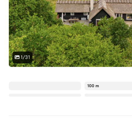
1/31
100 m