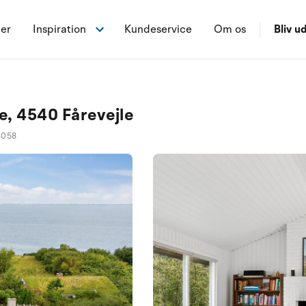
ner
Inspiration
Kundeservice
Om os
Bliv ud
, 4540 Fårevejle
4058