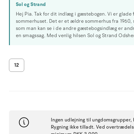
Sol og Strand
Hej Pia. Tak for dit indlæg i gæstebogen. Vi er glade 
sommerhuset. Det er et ældre sommerhus fra 1960, 
som man kan se i de andre gæstebogsindlæg er andr
en smagssag. Med venlig hilsen Sol og Strand Odshe
12
Ingen udlejning til ungdomsgrupper, h
Rygning ikke tilladt. Ved overtræde