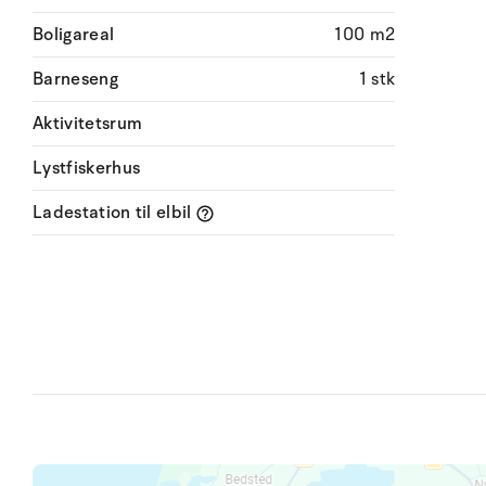
Boligareal
100 m2
Barneseng
1 stk
Aktivitetsrum
Lystfiskerhus
Ladestation til elbil