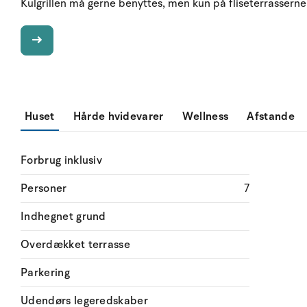
Kulgrillen må gerne benyttes, men kun på fliseterrasserne
Huset
Hårde hvidevarer
Wellness
Afstande
Forbrug inklusiv
Personer
7
Indhegnet grund
Overdækket terrasse
Parkering
Udendørs legeredskaber