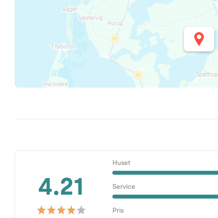
Huset
4.21
Service
Pris