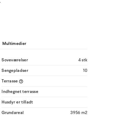
.
Multimedier
Soveværelser
4 stk
Sengepladser
10
Terrasse
Indhegnet terrasse
Husdyr er tilladt
Grundareal
3956 m2