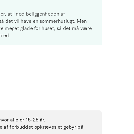
for, at I nød beliggenheden af
så det vil have en sommerhuslugt. Men
e meget glade for huset, så det må være
rred
vor alle er 15-25 år.
lse af forbuddet opkræves et gebyr på