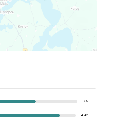
3.5
4.42