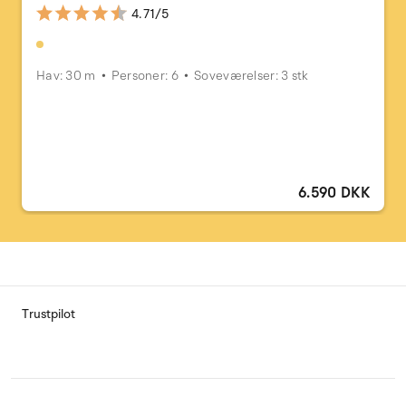
4.71/5
Hav: 30 m
Personer: 6
Soveværelser: 3 stk
6.590 DKK
Trustpilot