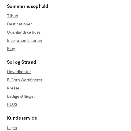
Sommerhusophold
Tilbud
Destinationer
Udenlandske huse
Inspiration til ferien
Blog
Sol og Strand
Hovedkontor
B Corp Certificeret
Presse
Ledige stillinger
PLUS
Kundeservice
Login