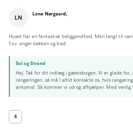
Lone Nørgaard,
LN
Huset har en fantastisk beliggendhed. Men langt til va
f.s.v. angør køkken og bad.
Sol og Strand
Hej. Tak for dit indlæg i gæstebogen. Vi er glade for, 
rengøringen, så må I altid kontakte os, hvis rengøri
ankomst. Så kommer vi ud og afhjælper. Med venlig 
4