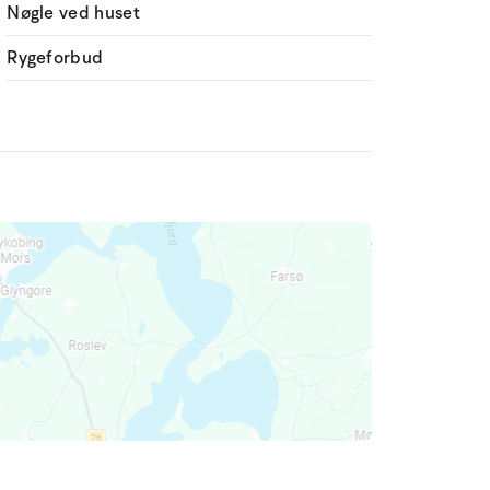
Nøgle ved huset
Rygeforbud