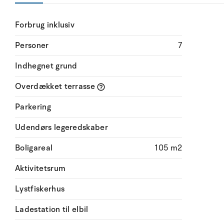
Forbrug inklusiv
Personer
7
Indhegnet grund
Overdækket terrasse
Parkering
Udendørs legeredskaber
Boligareal
105 m2
Aktivitetsrum
Lystfiskerhus
Ladestation til elbil