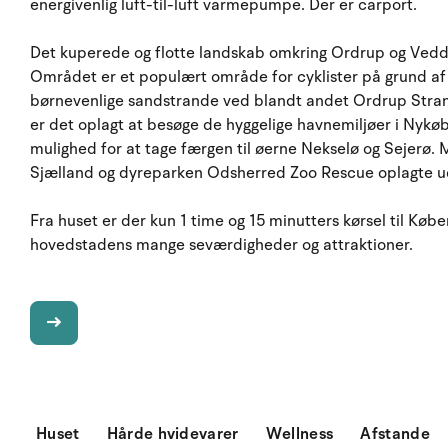
energivenlig luft-til-luft varmepumpe. Der er carport.
Det kuperede og flotte landskab omkring Ordrup og Veddin
Området er et populært område for cyklister på grund af d
børnevenlige sandstrande ved blandt andet Ordrup Stran
er det oplagt at besøge de hyggelige havnemiljøer i Nykøb
mulighed for at tage færgen til øerne Nekselø og Sejerø
Sjælland og dyreparken Odsherred Zoo Rescue oplagte u
Fra huset er der kun 1 time og 15 minutters kørsel til Kø
hovedstadens mange seværdigheder og attraktioner.
Huset
Hårde hvidevarer
Wellness
Afstande