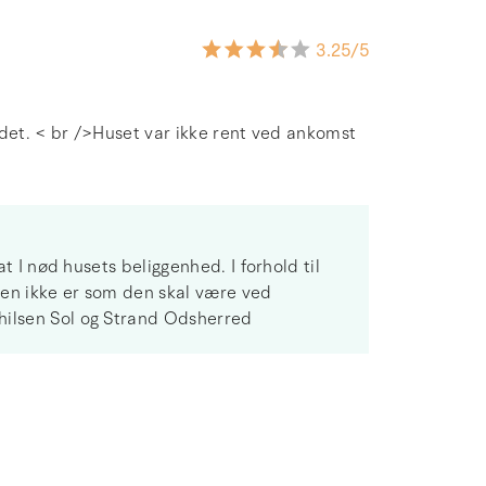
3.25
/5
ndet. < br />Huset var ikke rent ved ankomst
at I nød husets beliggenhed. I forhold til
ngen ikke er som den skal være ved
hilsen Sol og Strand Odsherred