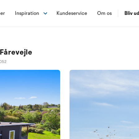
ner
Inspiration
Kundeservice
Om os
Bliv ud
Fårevejle
052