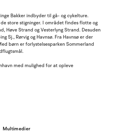
ge Bakker indbyder til gå- og cykelture.
e store stigninger. I området findes flotte og
d, Høve Strand og Vesterlyng Strand. Desuden
ing Sj., Rørvig og Havnsø. Fra Havnsø er der
. Med børn er forlystelsesparken Sommerland
dflugtsmål.
benhavn med mulighed for at opleve
Multimedier