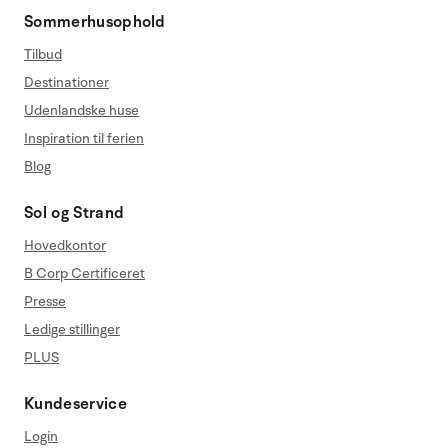
Sommerhusophold
Tilbud
Destinationer
Udenlandske huse
Inspiration til ferien
Blog
Sol og Strand
Hovedkontor
B Corp Certificeret
Presse
Ledige stillinger
PLUS
Kundeservice
Login