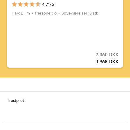
4.71/5
Hav: 2 km
Personer: 6
Soveværelser: 3 stk
2.360 DKK
1.968 DKK
Trustpilot