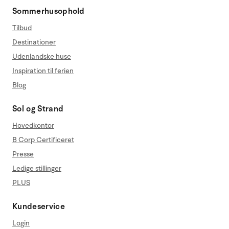
Sommerhusophold
Tilbud
Destinationer
Udenlandske huse
Inspiration til ferien
Blog
Sol og Strand
Hovedkontor
B Corp Certificeret
Presse
Ledige stillinger
PLUS
Kundeservice
Login