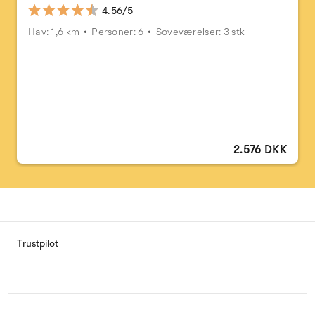
4.56/5
Hav: 1,6 km
Personer: 6
Soveværelser: 3 stk
2.576 DKK
Trustpilot