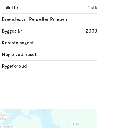
Toiletter
1 stk
Brændeovn, Pejs eller Pilleovn
Bygget år
2008
Kørestolsegnet
Nøgle ved huset
Rygeforbud