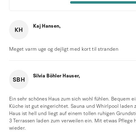
Kaj Hansen,
KH
Meget varm uge og dejligt med kort til stranden
Silvia Böhler Hauser,
SBH
Ein sehr schönes Haus zum sich wohl fühlen. Bequem ein
Küche ist gut eingerichtet. Sauna und Whirlpool laden z
Haus ist hell und liegt auf einem tollen ruhigen Grunds
3 Terrassen laden zum verweilen ein. Mit etwas Pflege 
wieder.