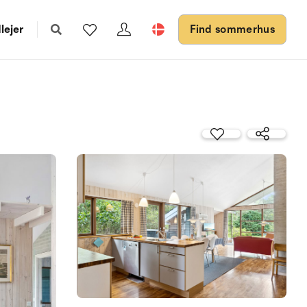
lejer
Find sommerhus