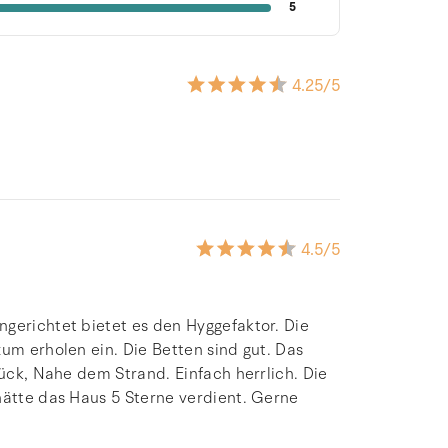
5
4.25
/5
4.5
/5
gerichtet bietet es den Hyggefaktor. Die
um erholen ein. Die Betten sind gut. Das
tück, Nahe dem Strand. Einfach herrlich. Die
hätte das Haus 5 Sterne verdient. Gerne