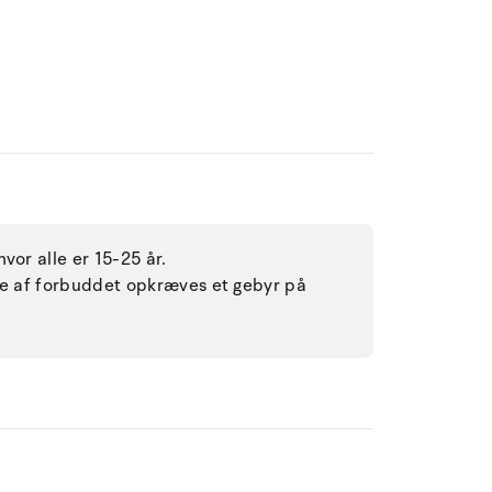
vor alle er 15-25 år.
lse af forbuddet opkræves et gebyr på