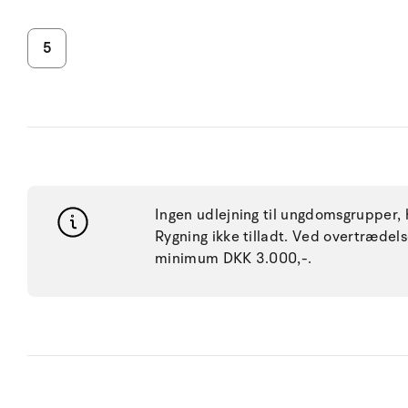
5
Ingen udlejning til ungdomsgrupper, h
Rygning ikke tilladt. Ved overtræde
minimum DKK 3.000,-.