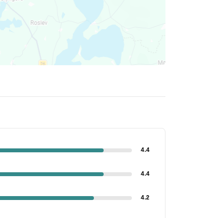
4.4
4.4
4.2