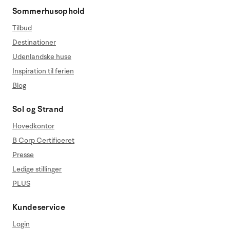
Sommerhusophold
Tilbud
Destinationer
Udenlandske huse
Inspiration til ferien
Blog
Sol og Strand
Hovedkontor
B Corp Certificeret
Presse
Ledige stillinger
PLUS
Kundeservice
Login