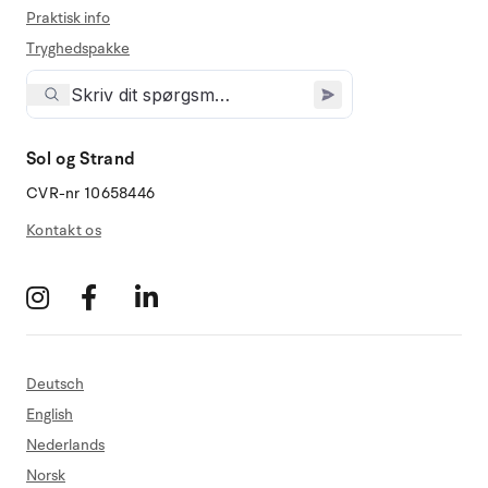
Praktisk info
Tryghedspakke
Sol og Strand
CVR-nr 10658446
Kontakt os
Deutsch
English
Nederlands
Norsk