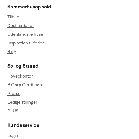
Sommerhusophold
Tilbud
Destinationer
Udenlandske huse
Inspiration til ferien
Blog
Sol og Strand
Hovedkontor
B Corp Certificeret
Presse
Ledige stillinger
PLUS
Kundeservice
Login